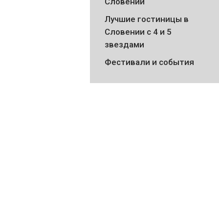
Словении
Лучшие гостиницы в
Словении с 4 и 5
звездами
Фестивали и события