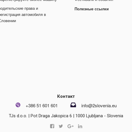
водительские права и
Полезные ссылки
регистрация автомобиля в
Словении
Контакт
+386 51 601 601
info@2slovenia.eu
TJs d.o.o. | Pot Draga Jakopica 6 | 1000 Ljubljana - Slovenia