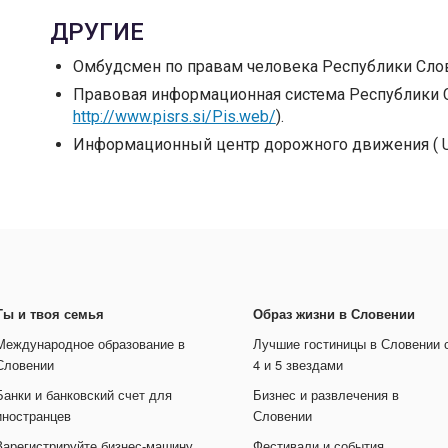
ДРУГИЕ
Омбудсмен по правам человека Республики Слов
Правовая информационная система Республики Сл
http://www.pisrs.si/Pis.web/
).
Информационный центр дорожного движения ( U
Ты и твоя семья
Образ жизни в Словении
Международное образование в
Лучшие гостиницы в Словении 
Словении
4 и 5 звездами
Банки и банковский счет для
Бизнес и развлечения в
иностранцев
Словении
Зарегистрируйте бизнес-машину
Фестивали и события