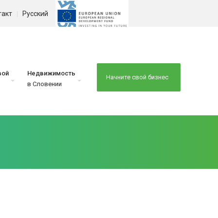
такт
Русский
вой
Недвижимость
Начните свой бизнес
в Словении