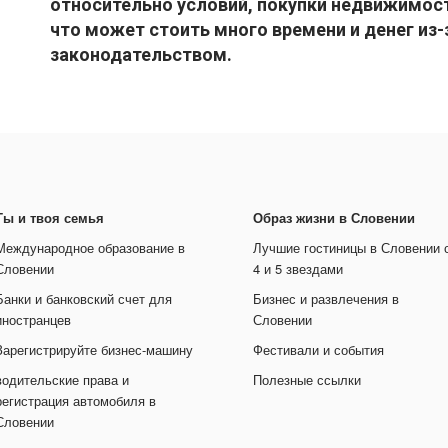
относительно условий, покупки недвижимост
что может стоить много времени и денег из-
законодательством.
Ты и твоя семья
Образ жизни в Словении
Международное образование в
Лучшие гостиницы в Словении 
Словении
4 и 5 звездами
Банки и банковский счет для
Бизнес и развлечения в
иностранцев
Словении
Зарегистрируйте бизнес-машину
Фестивали и события
водительские права и
Полезные ссылки
регистрация автомобиля в
Словении