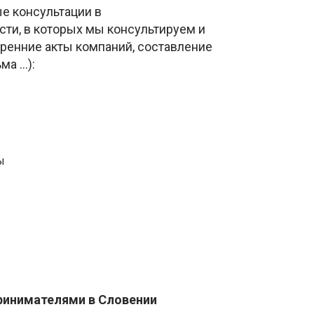
е консультации в
ти, в которых мы консультируем и
тренние акты компаний, составление
ма …):
ы
ринимателями в Словении