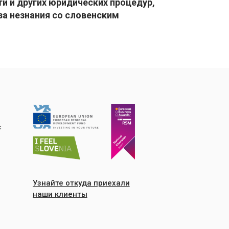
и и других юридических процедур,
за незнания со словенским
с
Узнайте откуда приехали
наши клиенты