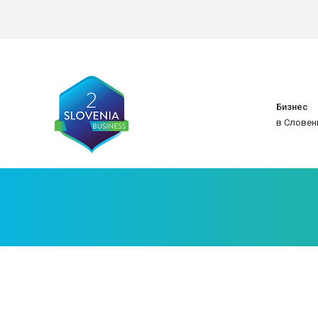
Бизнес
в Словен