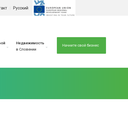
такт
Русский
вой
Недвижимость
Начните свой бизнес
в Словении