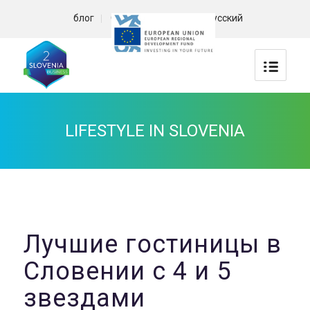
блог
О нас
Контакт
Русский
LIFESTYLE IN SLOVENIA
Лучшие гостиницы в
Словении с 4 и 5
звездами