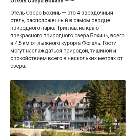
Отель Озеро Бохинь ****
Отель Озеро Бохинь — это 4-звездочный
отель, расположенный в самом сердце
природного парка Триглав, на краю
прекрасного природного озера Бохинь, всего
в 4,5 км от лыжного курорта Фогель. Гости
могут наслаждаться природой, тишиной и
спокойствием всего в нескольких метрах от
озера.