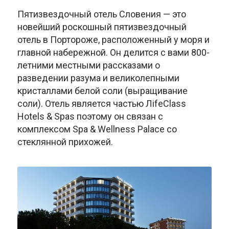
Пятизвездочный отель Словения — это
новейший роскошный пятизвездочный
отель в Портороже, расположенный у моря и
главной набережной. Он делится с вами 800-
летними местными рассказами о
разведении разума и великолепными
кристаллами белой соли (выращивание
соли). Отель является частью ЛifeClass
Hotels & Spas поэтому он связан с
комплексом Spa & Wellness Palace со
стеклянной прихожей.