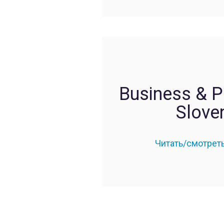
Business & P
Slove
Читать/смотрет