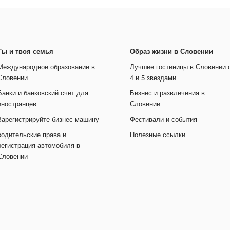
Ты и твоя семья
Образ жизни в Словении
Международное образование в
Лучшие гостиницы в Словении 
Словении
4 и 5 звездами
Банки и банковский счет для
Бизнес и развлечения в
иностранцев
Словении
Зарегистрируйте бизнес-машину
Фестивали и события
водительские права и
Полезные ссылки
регистрация автомобиля в
Словении