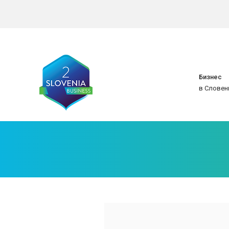
Бизнес
в Словен