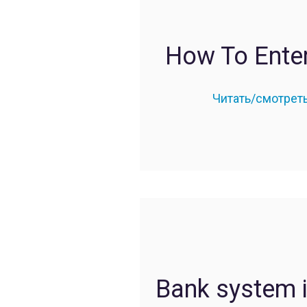
How To Enter
Читать/смотрет
Bank system i