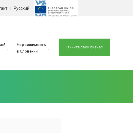
такт
Русский
вой
Недвижимость
Начните свой бизнес
в Словении