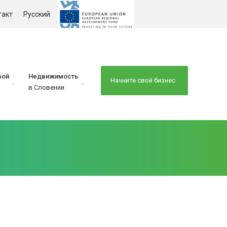
такт
Русский
вой
Недвижимость
Начните свой бизнес
в Словении