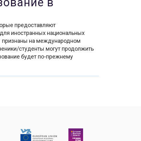
оторые предоставляют
для иностранных национальных
мы признаны на международном
ученики/студенты могут продолжить
азование будет по-прежнему