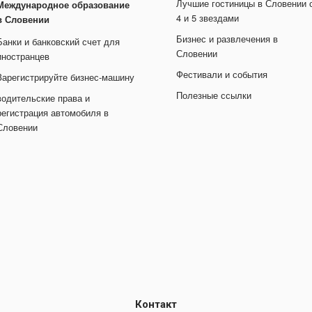
Лучшие гостиницы в Словении 
Международное образование
4 и 5 звездами
в Словении
Бизнес и развлечения в
Банки и банковский счет для
Словении
иностранцев
Фестивали и события
Зарегистрируйте бизнес-машину
Полезные ссылки
водительские права и
регистрация автомобиля в
Словении
Контакт