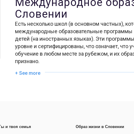
Международное образование в
Словении
Есть несколько школ (в основном частных), к
международные образовательные программы 
детей (на иностранных языках). Эти програм
уровне и сертифицированы, что означает, что 
обучение в любом месте за рубежом, и их обр
признано.
+ See more
Ты и твоя семья
Образ жизни в Словении