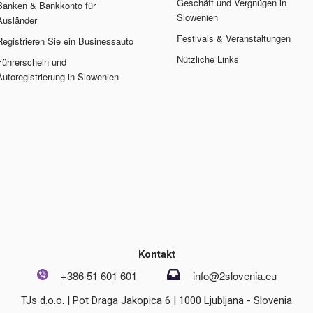
Geschäft und Vergnügen in
Banken & Bankkonto für
Slowenien
Ausländer
Festivals & Veranstaltungen
Registrieren Sie ein Businessauto
Nützliche Links
Führerschein und
Autoregistrierung in Slowenien
Kontakt
+386 51 601 601
info@2slovenia.eu
TJs d.o.o. | Pot Draga Jakopica 6 | 1000 Ljubljana - Slovenia