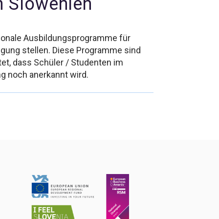
in Slowenien
nationale Ausbildungsprogramme für
ügung stellen. Diese Programme sind
utet, dass Schüler / Studenten im
g noch anerkannt wird.