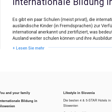
Internationale Bildung 
Es gibt ein paar Schulen (meist privat), die inter
ausländische Kinder (in Fremdsprachen) zur Verf
international anerkannt und zertifiziert, was bede
Ausland weiter schulen können und ihre Ausbildun
+ Lesen Sie mehr
You and your family
Lifestyle in Slovenia
Die besten 4 & 5-STAR Hotels in
Internationale Bildung in
Slowenien
Slowenien