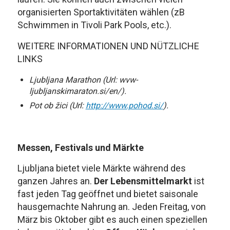
organisierten Sportaktivitäten wählen (zB
Schwimmen in Tivoli Park Pools, etc.).
WEITERE INFORMATIONEN UND NÜTZLICHE
LINKS
Ljubljana Marathon (Url: wvw-
ljubljanskimaraton.si/en/).
Pot ob
ž
ici (Url:
http://www.pohod.si/
).
Messen, Festivals und Märkte
Ljubljana bietet viele Märkte während des
ganzen Jahres an.
Der Lebensmittelmarkt
ist
fast jeden Tag geöffnet und bietet saisonale
hausgemachte Nahrung an. Jeden Freitag, von
März bis Oktober gibt es auch einen speziellen