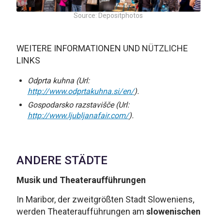
Source: Depositphotos
WEITERE INFORMATIONEN UND NÜTZLICHE
LINKS
Odprta kuhna (Url:
http://www.odprtakuhna.si/en/
).
Gospodarsko razstavišč
e (Url:
http://www.ljubljanafair.com/
).
ANDERE STÄDTE
Musik und Theateraufführungen
In Maribor, der zweitgrößten Stadt Sloweniens,
werden Theateraufführungen am
slowenischen