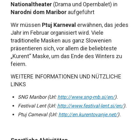
Nationaltheater
(Drama und Opernbalet) in
Narodni dom Maribor
aufgeführt
Wir müssen
Ptuj Karneval
erwähnen, das jedes
Jahr im Februar organisiert wird. Viele
traditionelle Masken aus ganz Slowenien
präsentieren sich, vor allem die beliebteste
„Kurent“ Maske, um das Ende des Winters zu
feiern.
WEITERE INFORMATIONEN UND NÜTZLICHE
LINKS
SNG Maribor (Url:
http://www.sng-mb.si/en/
).
Festival Lent (Url:
http://www.festival-lent.si/en/
).
Ptuj Carneval (Url:
http://en.kurentovanje.net/
).