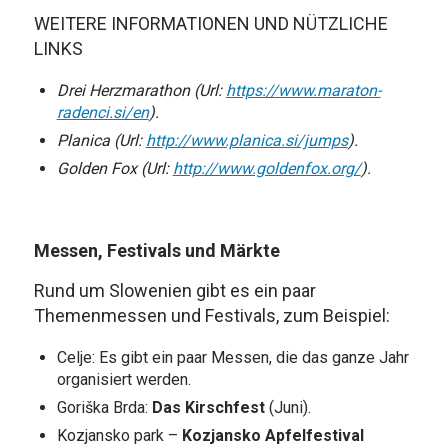
WEITERE INFORMATIONEN UND NÜTZLICHE
LINKS
Drei Herzmarathon (Url:
https://www.maraton-
radenci.si/en
).
Planica (Url:
http://www.planica.si/jumps
).
Golden Fox (Url:
http://www.goldenfox.org/
).
Messen, Festivals und Märkte
Rund um Slowenien gibt es ein paar
Themenmessen und Festivals, zum Beispiel:
Celje: Es gibt ein paar Messen, die das ganze Jahr
organisiert werden.
Goriška Brda:
Das Kirschfest
(Juni).
Kozjansko park –
Kozjansko Apfelfestival