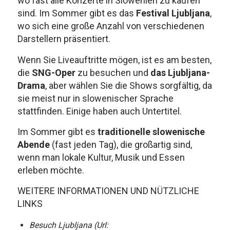
wo fast alle Konzerte in Slowenien zu kaufen
sind. Im Sommer gibt es das
Festival Ljubljana
,
wo sich eine große Anzahl von verschiedenen
Darstellern präsentiert.
Wenn Sie Liveauftritte mögen, ist es am besten,
die
SNG-Oper
zu besuchen und
das Ljubljana-
Drama
, aber wählen Sie die Shows sorgfältig, da
sie meist nur in slowenischer Sprache
stattfinden. Einige haben auch Untertitel.
Im Sommer gibt es
traditionelle slowenische
Abende
(fast jeden Tag), die großartig sind,
wenn man lokale Kultur, Musik und Essen
erleben möchte.
WEITERE INFORMATIONEN UND NÜTZLICHE
LINKS
Besuch Ljubljana (Url: