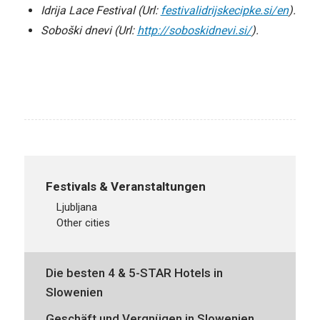
Idrija Lace Festival (Url:
festivalidrijskecipke.si/en
).
Soboški dnevi (Url:
http://soboskidnevi.si/
).
Festivals & Veranstaltungen
ljubljana
other cities
Die besten 4 & 5-STAR Hotels in
Slowenien
Geschäft und Vergnügen in Slowenien