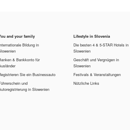
You and your family
Lifestyle in Slovenia
Internationale Bildung in
Die besten 4 & 5-STAR Hotels in
Slowenien
Slowenien
Banken & Bankkonto für
Geschäft und Vergnügen in
Ausländer
Slowenien
Registrieren Sie ein Businessauto
Festivals & Veranstaltungen
Führerschein und
Nützliche Links
Autoregistrierung in Slowenien