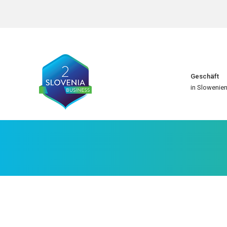
Geschäft
in Slowenie