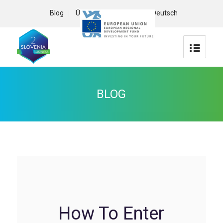
Blog
Über uns
Kontakt
Deutsch
BLOG
How To Enter