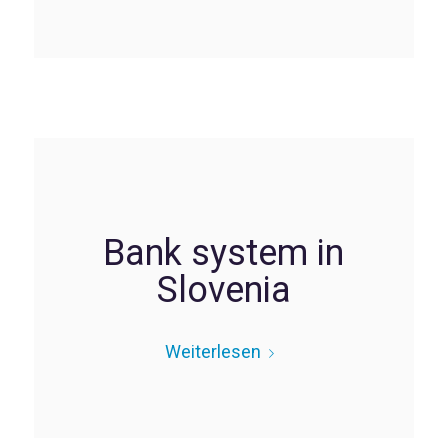
Bank system in
Slovenia
Weiterlesen