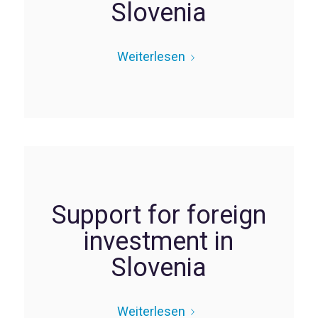
Slovenia
Weiterlesen
Support for foreign
investment in
Slovenia
Weiterlesen