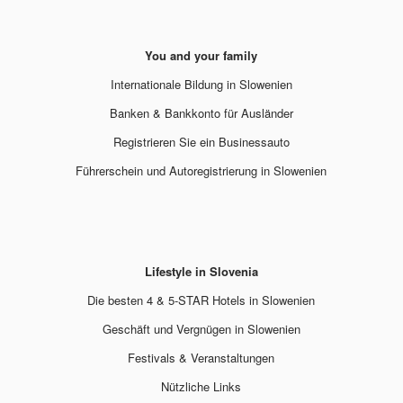
You and your family
Internationale Bildung in Slowenien
Banken & Bankkonto für Ausländer
Registrieren Sie ein Businessauto
Führerschein und Autoregistrierung in Slowenien
Lifestyle in Slovenia
Die besten 4 & 5-STAR Hotels in Slowenien
Geschäft und Vergnügen in Slowenien
Festivals & Veranstaltungen
Nützliche Links